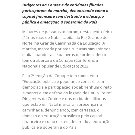
Dirigentes da Contee e de entidades filiadas
participaram da marcha, denunciando como o
capital financeiro tem destruído a educação
pública e ameaçado a soberania do País
Milhares de pessoas tomaram, nesta sexta-feira
(15), as ruas de Natal, capital do Rio Grande do
Norte, na Grande Caminhada da Educação. A
marcha, marcada por atos culturais simultâneos,
muitas bandeiras e palavras de ordem, deu o
tom da abertura da Conape (Conferência
Nacional Popular de Educação) 2022.
Esta 2ª edição da Conape tem como tema
“Educação pública e popular se constrói com
democracia e participação social; nenhum direito
a menos e em defesa do legado de Paulo Freire”.
Dirigentes da Contee e das entidades filiadas
que estão em Natal marcaram presença na
caminhada, denunciando, com cartazes, o
domínio da educação brasileira pelo capital
financeiro e como ele tem destruído a educação
pública e a soberania do País.