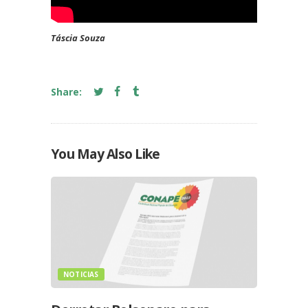
Táscia Souza
Share:
You May Also Like
NOTICIAS