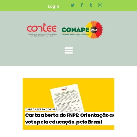
HOME
Login
NOTÍCIAS
CARTA ABERTA DO FNPE
Carta aberta do FNPE: Orientação ao
voto pela educação, pelo Brasil