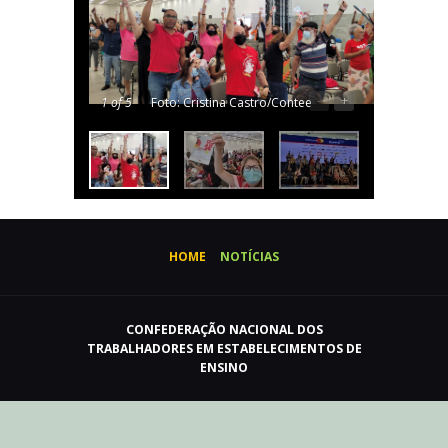
-
+
1
of 5
Foto: Cristina Castro/Contee
HOME
NOTÍCIAS
CONFEDERAÇÃO NACIONAL DOS
TRABALHADORES EM ESTABELECIMENTOS DE
ENSINO