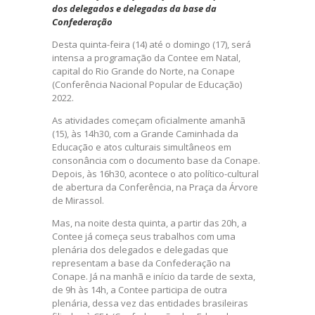
dos delegados e delegadas da base da
Confederação
Desta quinta-feira (14) até o domingo (17), será
intensa a programação da Contee em Natal,
capital do Rio Grande do Norte, na Conape
(Conferência Nacional Popular de Educação)
2022.
As atividades começam oficialmente amanhã
(15), às 14h30, com a Grande Caminhada da
Educação e atos culturais simultâneos em
consonância com o documento base da Conape.
Depois, às 16h30, acontece o ato político-cultural
de abertura da Conferência, na Praça da Árvore
de Mirassol.
Mas, na noite desta quinta, a partir das 20h, a
Contee já começa seus trabalhos com uma
plenária dos delegados e delegadas que
representam a base da Confederação na
Conape. Já na manhã e início da tarde de sexta,
de 9h às 14h, a Contee participa de outra
plenária, dessa vez das entidades brasileiras