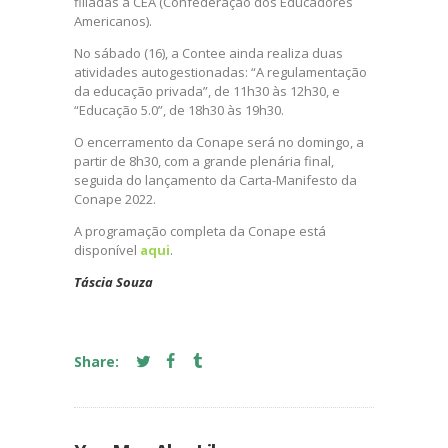
filiadas à CEA (Confederação dos Educadores
Americanos).
No sábado (16), a Contee ainda realiza duas
atividades autogestionadas: “A regulamentação
da educação privada”, de 11h30 às 12h30, e
“Educação 5.0”, de 18h30 às 19h30.
O encerramento da Conape será no domingo, a
partir de 8h30, com a grande plenária final,
seguida do lançamento da Carta-Manifesto da
Conape 2022.
A programação completa da Conape está
disponível
aqui
.
Táscia Souza
Share: