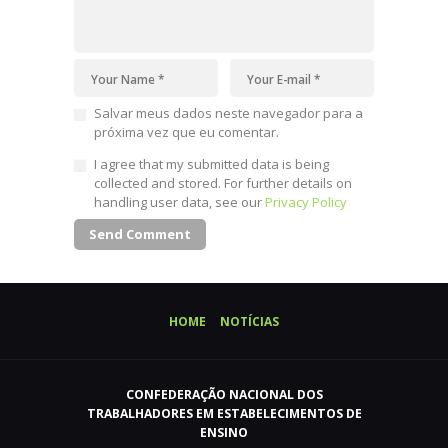
Salvar meus dados neste navegador para a
próxima vez que eu comentar.
I agree that my submitted data is being
collected and stored. For further details on
handling user data, see our
Privacy Policy
HOME
NOTÍCIAS
CONFEDERAÇÃO NACIONAL DOS
TRABALHADORES EM ESTABELECIMENTOS DE
ENSINO