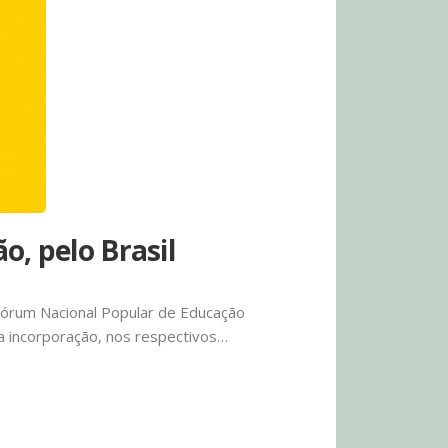
o, pelo Brasil
Fórum Nacional Popular de Educação
 a incorporação, nos respectivos…