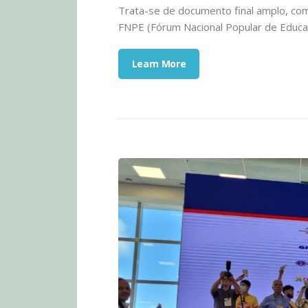
Trata-se de documento final amplo, com 
FNPE (Fórum Nacional Popular de Educaç
Learn More