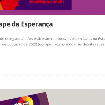
nape da Esperança
es de delegados/as/es estiveram reunidos/as/es em Natal, no Est
lar de Educação de 2022 (Conape), acumulando mais debates (de