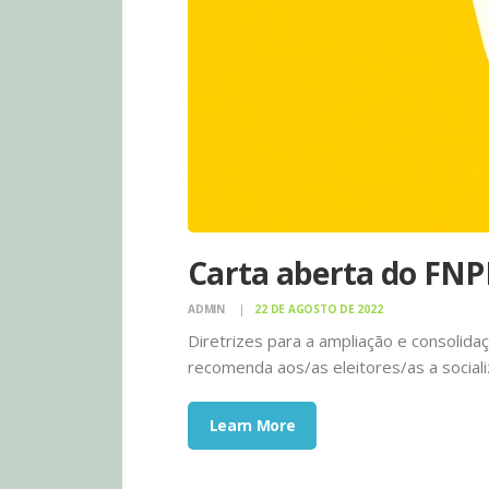
Carta aberta do FNPE
ADMIN
22 DE AGOSTO DE 2022
Diretrizes para a ampliação e consoli
recomenda aos/as eleitores/as a social
Learn More