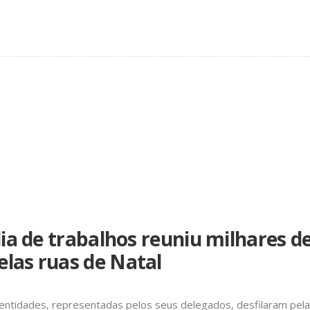
dia de trabalhos reuniu milhares
las ruas de Natal
 entidades, representadas pelos seus delegados, desfilaram pela