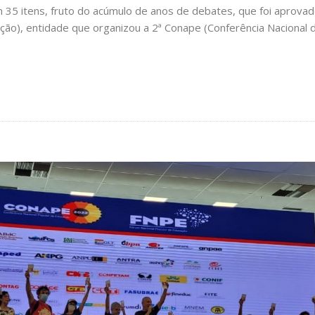
35 itens, fruto do acúmulo de anos de debates, que foi aprovado 
ão), entidade que organizou a 2ª Conape (Conferência Nacional