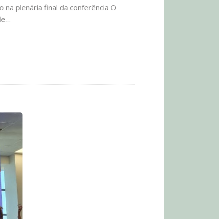
na plenária final da conferência O
 de…