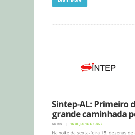
Learn More
Sintep-AL: Primeiro 
grande caminhada pe
ADMIN
16 DE JULHO DE 2022
Na noite da sexta-feira 15, dezenas de