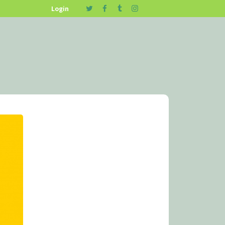
Login