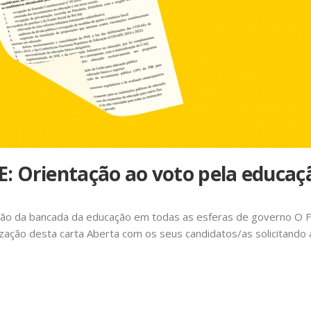
: Orientação ao voto pela educaçã
dação da bancada da educação em todas as esferas de governo O 
ização desta carta Aberta com os seus candidatos/as solicitando