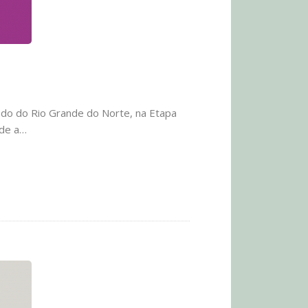
ado do Rio Grande do Norte, na Etapa
sde a…