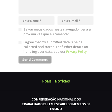
Salvar meus dados neste navegador para a
próxima vez que eu comentar.
I agree that my submitted data is being
collected and stored. For further details on
handling user data, see our
Privacy Policy
HOME
NOTÍCIAS
CONFEDERAÇÃO NACIONAL DOS
TRABALHADORES EM ESTABELECIMENTOS DE
ENSINO