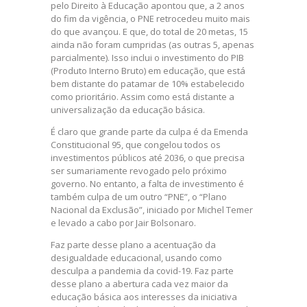
pelo Direito à Educação apontou que, a 2 anos
do fim da vigência, o PNE retrocedeu muito mais
do que avançou. E que, do total de 20 metas, 15
ainda não foram cumpridas (as outras 5, apenas
parcialmente). Isso inclui o investimento do PIB
(Produto Interno Bruto) em educação, que está
bem distante do patamar de 10% estabelecido
como prioritário. Assim como está distante a
universalização da educação básica.
É claro que grande parte da culpa é da Emenda
Constitucional 95, que congelou todos os
investimentos públicos até 2036, o que precisa
ser sumariamente revogado pelo próximo
governo. No entanto, a falta de investimento é
também culpa de um outro “PNE”, o “Plano
Nacional da Exclusão”, iniciado por Michel Temer
e levado a cabo por Jair Bolsonaro.
Faz parte desse plano a acentuação da
desigualdade educacional, usando como
desculpa a pandemia da covid-19. Faz parte
desse plano a abertura cada vez maior da
educação básica aos interesses da iniciativa