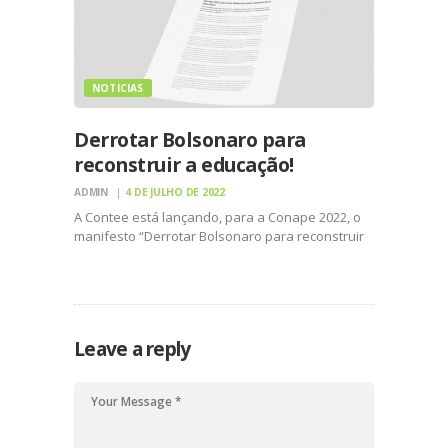
NOTICIAS
Derrotar Bolsonaro para
reconstruir a educação!
ADMIN
4 DE JULHO DE 2022
A Contee está lançando, para a Conape 2022, o
manifesto “Derrotar Bolsonaro para reconstruir
a educação!”. O documento, disponível abaixo,
será amplamente divulgado na Conferência em
Natal, de 15 a 17 de julho, e entregue a Lula A
educação…
Leave a reply