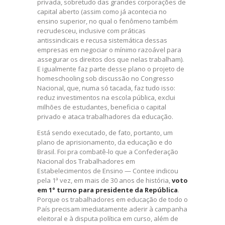
privada, sobretudo das grandes corporações de
capital aberto (assim como já acontecia no
ensino superior, no qual o fenômeno também
recrudesceu, inclusive com práticas
antissindicais e recusa sistemática dessas
empresas em negociar o mínimo razoável para
assegurar os direitos dos que nelas trabalham).
E igualmente faz parte desse plano o projeto de
homeschooling sob discussão no Congresso
Nacional, que, numa só tacada, faz tudo isso:
reduz investimentos na escola pública, exclui
milhões de estudantes, beneficia o capital
privado e ataca trabalhadores da educação.
Está sendo executado, de fato, portanto, um
plano de aprisionamento, da educação e do
Brasil. Foi pra combatê-lo que a Confederação
Nacional dos Trabalhadores em
Estabelecimentos de Ensino — Contee indicou
pela 1ª vez, em mais de 30 anos de história,
voto
em 1° turno para presidente da República
.
Porque os trabalhadores em educação de todo o
País precisam imediatamente aderir à campanha
eleitoral e à disputa política em curso, além de