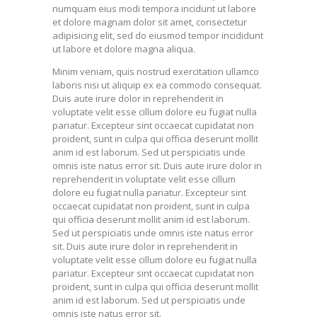
numquam eius modi tempora incidunt ut labore
et dolore magnam dolor sit amet, consectetur
adipisicing elit, sed do eiusmod tempor incididunt
ut labore et dolore magna aliqua.
Minim veniam, quis nostrud exercitation ullamco
laboris nisi ut aliquip ex ea commodo consequat.
Duis aute irure dolor in reprehenderit in
voluptate velit esse cillum dolore eu fugiat nulla
pariatur. Excepteur sint occaecat cupidatat non
proident, sunt in culpa qui officia deserunt mollit
anim id est laborum. Sed ut perspiciatis unde
omnis iste natus error sit. Duis aute irure dolor in
reprehenderit in voluptate velit esse cillum
dolore eu fugiat nulla pariatur. Excepteur sint
occaecat cupidatat non proident, sunt in culpa
qui officia deserunt mollit anim id est laborum.
Sed ut perspiciatis unde omnis iste natus error
sit. Duis aute irure dolor in reprehenderit in
voluptate velit esse cillum dolore eu fugiat nulla
pariatur. Excepteur sint occaecat cupidatat non
proident, sunt in culpa qui officia deserunt mollit
anim id est laborum. Sed ut perspiciatis unde
omnis iste natus error sit.